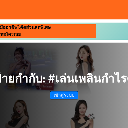
มืออาชีพ
โค้ดส่วนลดพิเศษ
า
สมัครเลย
้ายกำกับ:
#เล่นเพลินกำไร
เข้าสู่ระบบ