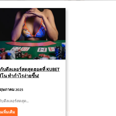
นกับดีลเลอร์สดสุดฮอตที่ KUBET
ิโน ทำกำไรง่ายขึ้น!
พฤษภาคม 2025
กับดีลเลอร์สดสุด…
นเพิ่มเติม