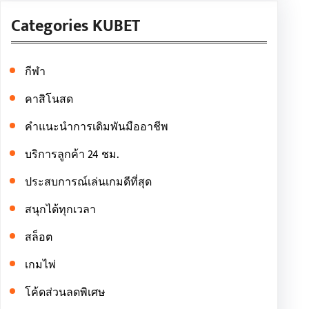
Categories KUBET
กีฬา
คาสิโนสด
คำแนะนำการเดิมพันมืออาชีพ
บริการลูกค้า 24 ชม.
ประสบการณ์เล่นเกมดีที่สุด
สนุกได้ทุกเวลา
สล็อต
เกมไพ่
โค้ดส่วนลดพิเศษ