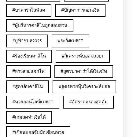
#บาคาร่าไลฟ์สด
#ปัญหาการถอนเงิน
#ผู้บริหารคาสิโนถูกสอบสวน
#ยูฟ้าชปล2025
#ระวังKUBET
#ร้องเรียนคาสิโน
#วิเคราะห์บอลKUBET
#สาวสวยแจกไพ่
#สูตรบาคาร่าได้เงินจริง
#สูตรลับคาสิโน
#สูตรหวยหุ้นวิเคราะห์บอล
#หวยออนไลน์KUBET
#อัตราต่อรองสุดคุ้ม
#เกมสดทำเงินได้
#เซียนบอลจับมือเซียนหวย