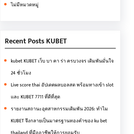
ไม่มีหมวดหมู่
Recent Posts KUBET
kubet KUBET เว็บ บา คา ร่า ครบวงจร เดิมพันมั่นใจ
24 ชั่วโมง
Live score thai อัปเดตผลบอลสด พร้อมทางเข้า slot
และ KUBET 7711 ที่ดีที่สุด
รายงานสถานะอุตสาหกรรมเดิมพัน 2026: ทำไม
KUBET จึงกลายเป็นมาตรฐานทองคำของ ku bet
thailand ที่มืออาชีพให้การยอมรับ