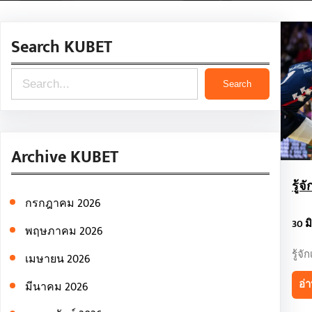
Search KUBET
S
Search
e
a
r
Archive KUBET
c
รู้
h
กรกฎาคม 2026
30 ม
พฤษภาคม 2026
รู้จ
เมษายน 2026
อ่า
มีนาคม 2026