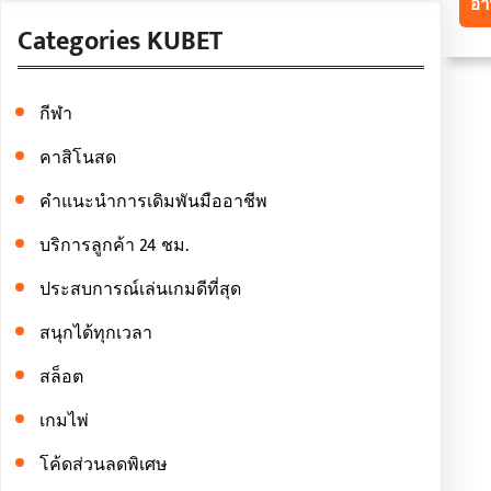
อ่า
Categories KUBET
กีฬา
คาสิโนสด
คำแนะนำการเดิมพันมืออาชีพ
บริการลูกค้า 24 ชม.
ประสบการณ์เล่นเกมดีที่สุด
สนุกได้ทุกเวลา
สล็อต
เกมไพ่
โค้ดส่วนลดพิเศษ