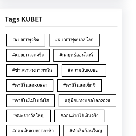
Tags KUBET
#KUBETทุจริต
#KUBETฟุตบอลโลก
#KUBETแจกจริง
#กลยุทธ์ออนไลน์
#ข่าวฉาววงการพนัน
#ความลับKUBET
#คาสิโนสดKUBET
#คาสิโนสดเซ็กซี่
#คาสิโนไม่โปร่งใส
#คู่มือแทงบอลโลก2026
#ชนะรางวัลใหญ่
#ถอนง่ายได้เงินจริง
#ถอนเงินKUBETล่าช้า
#ทำเงินก้อนใหญ่