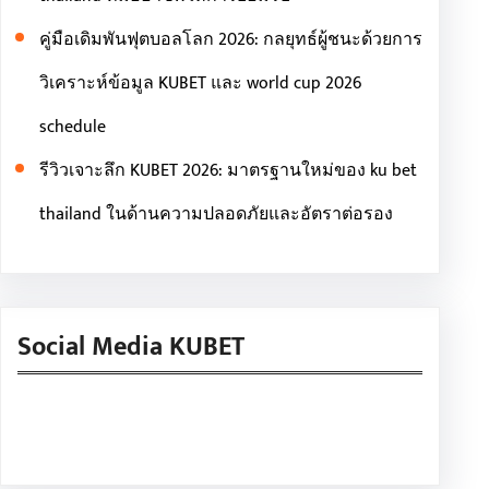
คู่มือเดิมพันฟุตบอลโลก 2026: กลยุทธ์ผู้ชนะด้วยการ
วิเคราะห์ข้อมูล KUBET และ world cup 2026
schedule
รีวิวเจาะลึก KUBET 2026: มาตรฐานใหม่ของ ku bet
thailand ในด้านความปลอดภัยและอัตราต่อรอง
Social Media KUBET
Facebook
Twitter
Instagram
LinkedIn
Pinterest
Vimeo