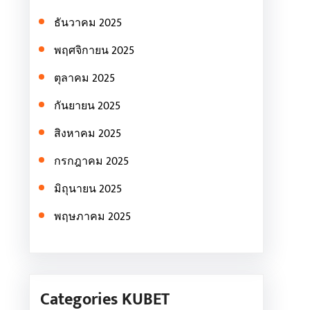
ธันวาคม 2025
พฤศจิกายน 2025
ตุลาคม 2025
กันยายน 2025
สิงหาคม 2025
กรกฎาคม 2025
มิถุนายน 2025
พฤษภาคม 2025
Categories KUBET