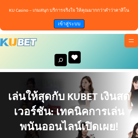
ข้าม
KU Casino – เกมสนุก บริการจริงใจ ให้คุณมากกว่าคำว่าคาสิโน
ไป
ยัง
เข้าสู่ระบบ
เนื้อหา
S
e
a
r
เล่นให้สุดกับ KUBET เงินสด
c
h
เวอร์ชัน: เทคนิคการเล่น
พนันออนไลน์เปิดเผย!