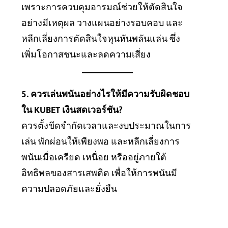
เพราะการควบคุมอารมณ์ช่วยให้ตัดสินใจ
อย่างมีเหตุผล วางแผนอย่างรอบคอบ และ
หลีกเลี่ยงการตัดสินใจหุนหันพลันแล่น ซึ่ง
เพิ่มโอกาสชนะและลดความเสี่ยง
5. ควรเล่นพนันอย่างไรให้มีความรับผิดชอบ
ใน KUBET เงินสดเวอร์ชัน?
ควรตั้งขีดจำกัดเวลาและงบประมาณในการ
เล่น พักผ่อนให้เพียงพอ และหลีกเลี่ยงการ
พนันเมื่อเครียด เหนื่อย หรืออยู่ภายใต้
อิทธิพลของสารเสพติด เพื่อให้การพนันมี
ความปลอดภัยและยั่งยืน