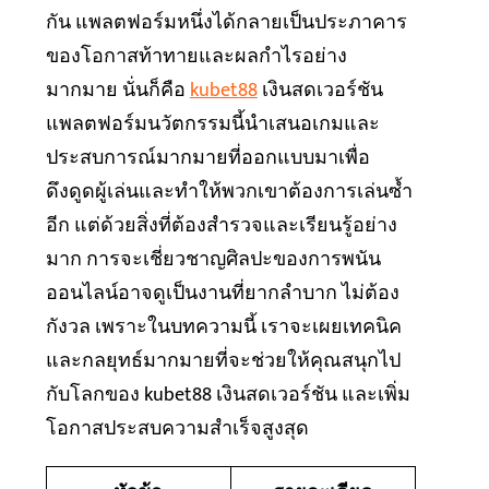
กัน แพลตฟอร์มหนึ่งได้กลายเป็นประภาคาร
ของโอกาสท้าทายและผลกำไรอย่าง
มากมาย นั่นก็คือ
kubet88
เงินสดเวอร์ชัน
แพลตฟอร์มนวัตกรรมนี้นำเสนอเกมและ
ประสบการณ์มากมายที่ออกแบบมาเพื่อ
ดึงดูดผู้เล่นและทำให้พวกเขาต้องการเล่นซ้ำ
อีก แต่ด้วยสิ่งที่ต้องสำรวจและเรียนรู้อย่าง
มาก การจะเชี่ยวชาญศิลปะของการพนัน
ออนไลน์อาจดูเป็นงานที่ยากลำบาก ไม่ต้อง
กังวล เพราะในบทความนี้ เราจะเผยเทคนิค
และกลยุทธ์มากมายที่จะช่วยให้คุณสนุกไป
กับโลกของ kubet88 เงินสดเวอร์ชัน และเพิ่ม
โอกาสประสบความสำเร็จสูงสุด