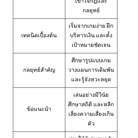
เข้าใจกฎและ
กลยุทธ์
เริ่มจากเกมง่าย ฝึก
เทคนิคเบื้องต้น
บริหารเงิน และตั้ง
เป้าหมายชัดเจน
ศึกษารูปแบบเกม
กลยุทธ์สำคัญ
วางแผนการเดิมพัน
และรู้จังหวะหยุด
เล่นอย่างมีวินัย
ศึกษาสถิติ และหลีก
ข้อแนะนำ
เลี่ยงความเสี่ยงเกิน
ตัว