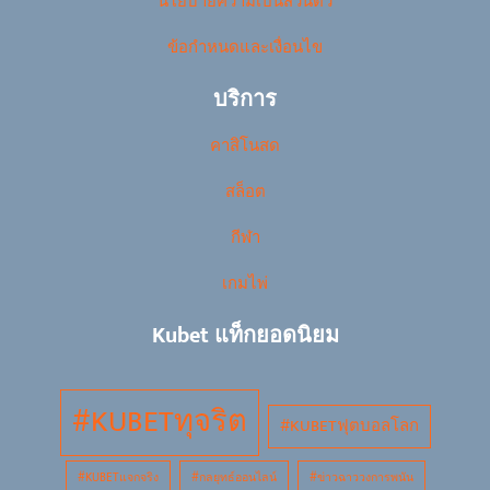
นโยบายความเป็นส่วนตัว
ข้อกำหนดและเงื่อนไข
บริการ
คาสิโนสด
สล็อต
กีฬา
เกมไพ่
Kubet แท็กยอดนิยม
#KUBETทุจริต
#KUBETฟุตบอลโลก
#KUBETแจกจริง
#กลยุทธ์ออนไลน์
#ข่าวฉาววงการพนัน