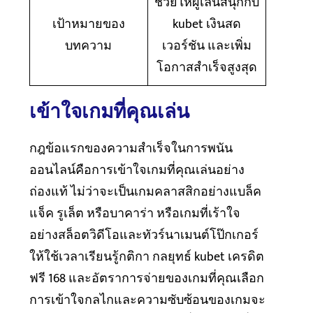
ช่วยให้ผู้เล่นสนุกกับ
เป้าหมายของ
kubet เงินสด
บทความ
เวอร์ชัน และเพิ่ม
โอกาสสำเร็จสูงสุด
เข้าใจเกมที่คุณเล่น
กฎข้อแรกของความสำเร็จในการพนัน
ออนไลน์คือการเข้าใจเกมที่คุณเล่นอย่าง
ถ่องแท้ ไม่ว่าจะเป็นเกมคลาสสิกอย่างแบล็ค
แจ็ค รูเล็ต หรือบาคาร่า หรือเกมที่เร้าใจ
อย่างสล็อตวิดีโอและทัวร์นาเมนต์โป๊กเกอร์
ให้ใช้เวลาเรียนรู้กติกา กลยุทธ์ kubet เครดิต
ฟรี 168 และอัตราการจ่ายของเกมที่คุณเลือก
การเข้าใจกลไกและความซับซ้อนของเกมจะ