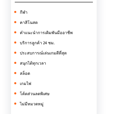
กีฬา
คาสิโนสด
คำแนะนำการเดิมพันมืออาชีพ
บริการลูกค้า 24 ชม.
ประสบการณ์เล่นเกมดีที่สุด
สนุกได้ทุกเวลา
สล็อต
เกมไพ่
โค้ดส่วนลดพิเศษ
ไม่มีหมวดหมู่