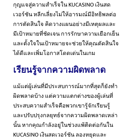
กุญแจสู่ความสำเร็จใน KUCASINO เงินสด
เวอร์ชัน หลีกเลี่ยงไม่ให้อารมณ์มีอิทธิพลต่อ
การตัดสินใจ คิดวางแผนอย่างมีเหตุผลและ
มีเป้าหมายที่ชัดเจน การรักษาความเยือกเย็น
และตั้งใจในเป้าหมายจะช่วยให้คุณตัดสินใจ
ได้ดีและเพิ่มโอกาสโดดเด่นในเกม
เรียนรู้จากความผิดพลาด
แม้แต่ผู้เล่นที่มีประสบการณ์มากที่สุดก็ยังทำ
ผิดพลาดบ้าง แต่ความแตกต่างของผู้เล่นที่
ประสบความสำเร็จคือพวกเขารู้จักเรียนรู้
และปรับปรุงกลยุทธ์จากความผิดพลาดเหล่า
นั้น หากคุณกำลังอยู่ในช่วงแพ้ติดต่อกันใน
KUCASINO เงินสดเวอร์ชัน ลองหยุดและ