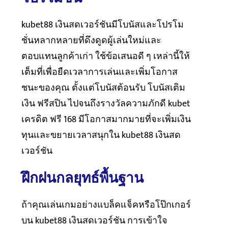
kubet88 เงินสดเวอร์ชันมีโบนัสและโปรโม
ชั่นหลากหลายที่ดึงดูดผู้เล่นใหม่และ
ตอบแทนลูกค้าเก่า ใช้ข้อเสนอดี ๆ เหล่านี้ให้
เต็มที่เพื่อยืดเวลาการเล่นและเพิ่มโอกาส
ชนะของคุณ ตั้งแต่โบนัสต้อนรับ โบนัสเติม
เงิน ฟรีสปิน ไปจนถึงรางวัลความภักดี kubet
เครดิต ฟรี 168 มีโอกาสมากมายที่จะเพิ่มเงิน
ทุนและขยายเวลาสนุกใน kubet88 เงินสด
เวอร์ชัน
ฝึกฝนกลยุทธ์พื้นฐาน
ถ้าคุณเล่นเกมอย่างแบล็คแจ็คหรือโป๊กเกอร์
บน kubet88 เงินสดเวอร์ชัน การเข้าใจ