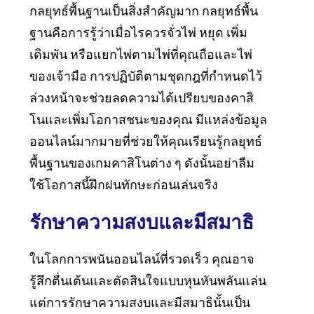
กลยุทธ์พื้นฐานเป็นสิ่งสำคัญมาก กลยุทธ์พื้น
ฐานคือการรู้ว่าเมื่อไรควรจั่วไพ่ หยุด เพิ่ม
เดิมพัน หรือแยกไพ่ตามไพ่ที่คุณถือและไพ่
ของเจ้ามือ การปฏิบัติตามชุดกฎที่กำหนดไว้
ล่วงหน้าจะช่วยลดความได้เปรียบของคาสิ
โนและเพิ่มโอกาสชนะของคุณ มีแหล่งข้อมูล
ออนไลน์มากมายที่ช่วยให้คุณเรียนรู้กลยุทธ์
พื้นฐานของเกมคาสิโนต่าง ๆ ดังนั้นอย่าลืม
ใช้โอกาสนี้ฝึกฝนทักษะก่อนเล่นจริง
รักษาความสงบและมีสมาธิ
ในโลกการพนันออนไลน์ที่รวดเร็ว คุณอาจ
รู้สึกตื่นเต้นและตัดสินใจแบบหุนหันพลันแล่น
แต่การรักษาความสงบและมีสมาธินั้นเป็น