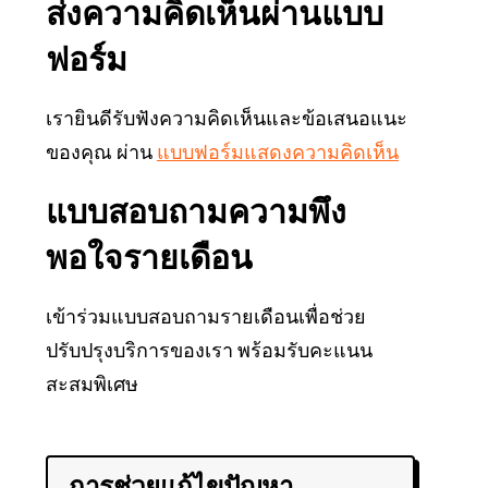
ส่งความคิดเห็นผ่านแบบ
ฟอร์ม
เรายินดีรับฟังความคิดเห็นและข้อเสนอแนะ
ของคุณ ผ่าน
แบบฟอร์มแสดงความคิดเห็น
แบบสอบถามความพึง
พอใจรายเดือน
เข้าร่วมแบบสอบถามรายเดือนเพื่อช่วย
ปรับปรุงบริการของเรา พร้อมรับคะแนน
สะสมพิเศษ
การช่วยแก้ไขปัญหา