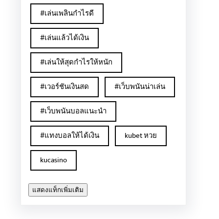
#เล่นเพลินกำไรดี
#เล่นแล้วได้เงิน
#เล่นให้สุดกำไรให้หนัก
#เวอร์ชันเงินสด
#เว็บพนันน่าเล่น
#เว็บพนันบอลแนะนำ
#แทงบอลให้ได้เงิน
kubet หวย
kucasino
แสดงแท็กเพิ่มเติม