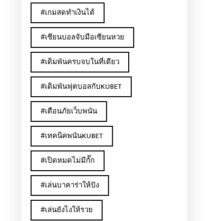
#เกมสดทำเงินได้
#เซียนบอลจับมือเซียนหวย
#เดิมพันครบจบในที่เดียว
#เดิมพันฟุตบอลกับKUBET
#เตือนภัยเว็บพนัน
#เทคนิคพนันKUBET
#เปิดหมดไม่มีกั๊ก
#เล่นบาคาร่าให้ปัง
#เล่นยังไงให้รวย