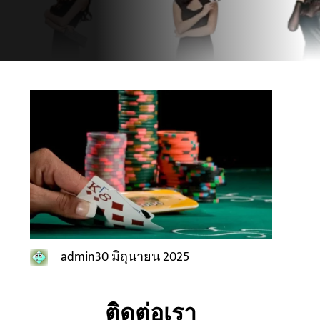
admin
30 มิถุนายน 2025
ติดต่อเรา