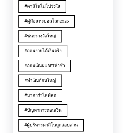
#คาสิโนไม่โปร่งใส
#คู่มือแทงบอลโลก2026
#ชนะรางวัลใหญ่
#ถอนง่ายได้เงินจริง
#ถอนเงินKUBETล่าช้า
#ทำเงินก้อนใหญ่
#บาคาร่าไลฟ์สด
#ปัญหาการถอนเงิน
#ผู้บริหารคาสิโนถูกสอบสวน