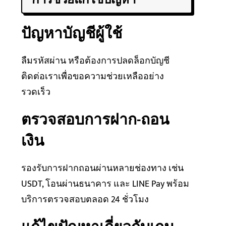
ปัญหาบัญชีผู้ใช้
ลืมรหัสผ่าน หรือต้องการปลดล็อกบัญชี
ติดต่อเราเพื่อขอความช่วยเหลืออย่าง
รวดเร็ว
ตรวจสอบการฝาก-ถอน
เงิน
รองรับการฝากถอนผ่านหลายช่องทาง เช่น
USDT, โอนผ่านธนาคาร และ LINE Pay พร้อม
บริการตรวจสอบตลอด 24 ชั่วโมง