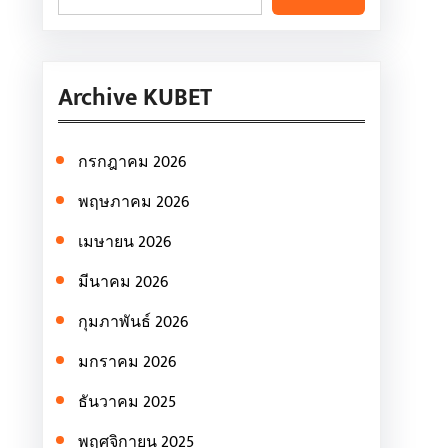
e
a
r
Archive KUBET
c
h
กรกฎาคม 2026
พฤษภาคม 2026
เมษายน 2026
มีนาคม 2026
กุมภาพันธ์ 2026
มกราคม 2026
ธันวาคม 2025
พฤศจิกายน 2025