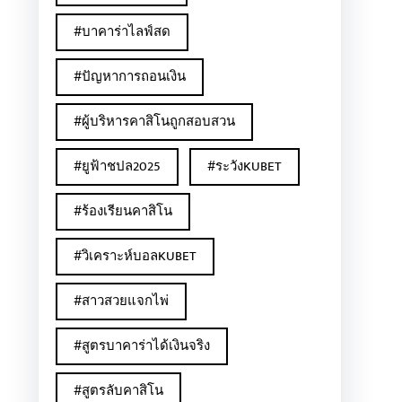
#บาคาร่าไลฟ์สด
#ปัญหาการถอนเงิน
#ผู้บริหารคาสิโนถูกสอบสวน
#ยูฟ้าชปล2025
#ระวังKUBET
#ร้องเรียนคาสิโน
#วิเคราะห์บอลKUBET
#สาวสวยแจกไพ่
#สูตรบาคาร่าได้เงินจริง
#สูตรลับคาสิโน