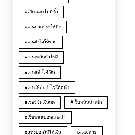
#เปิดหมดไม่มีกั๊ก
#เล่นบาคาร่าให้ปัง
#เล่นยังไงให้รวย
#เล่นเพลินกำไรดี
#เล่นแล้วได้เงิน
#เล่นให้สุดกำไรให้หนัก
#เวอร์ชันเงินสด
#เว็บพนันน่าเล่น
#เว็บพนันบอลแนะนำ
#แทงบอลให้ได้เงิน
kubet หวย