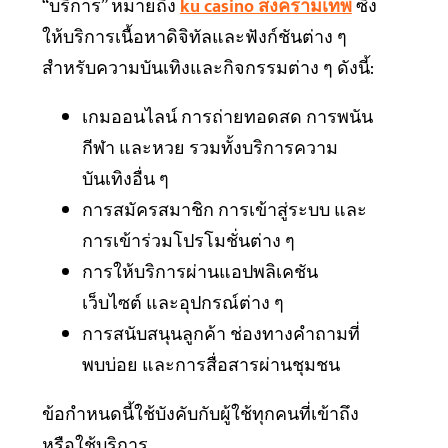
“บริการ” หมายถึง
ku casino สงครามเทพ
ซึ่ง
ให้บริการเนื้อหาดิจิทัลและฟังก์ชันต่าง ๆ
สำหรับความบันเทิงและกิจกรรมต่าง ๆ ดังนี้:
เกมออนไลน์ การถ่ายทอดสด การพนัน
กีฬา และหวย รวมทั้งบริการความ
บันเทิงอื่น ๆ
การสมัครสมาชิก การเข้าสู่ระบบ และ
การเข้าร่วมโปรโมชั่นต่าง ๆ
การให้บริการผ่านแอปพลิเคชัน
เว็บไซต์ และอุปกรณ์ต่าง ๆ
การสนับสนุนลูกค้า ช่องทางคำถามที่
พบบ่อย และการสื่อสารผ่านชุมชน
ข้อกำหนดนี้ใช้บังคับกับผู้ใช้ทุกคนที่เข้าถึง
หรือใช้บริการ