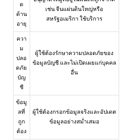
ด
เช่น จีนแผ่นดินใหญ่หรือ
ด้าน
สหรัฐอเมริกา ใช้บริการ
อายุ
ควา
ม
ผู้ใช้ต้องรักษาความปลอดภัยของ
ปลอ
ข้อมูลบัญชี และไม่เปิดเผยแก่บุคคล
ดภัย
อื่น
บัญ
ชี
ข้อมู
ลที่
ผู้ใช้ต้องกรอกข้อมูลจริงและอัปเดต
ถูก
ข้อมูลอย่างสม่ำเสมอ
ต้อง