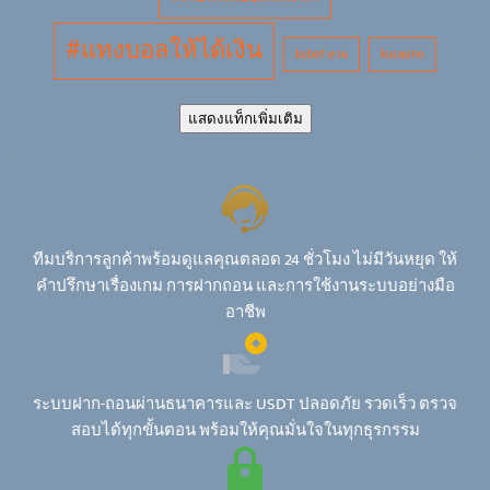
#แทงบอลให้ได้เงิน
kubet หวย
kucasino
แสดงแท็กเพิ่มเติม
ทีมบริการลูกค้าพร้อมดูแลคุณตลอด 24 ชั่วโมง ไม่มีวันหยุด ให้
คำปรึกษาเรื่องเกม การฝากถอน และการใช้งานระบบอย่างมือ
อาชีพ
ระบบฝาก-ถอนผ่านธนาคารและ USDT ปลอดภัย รวดเร็ว ตรวจ
สอบได้ทุกขั้นตอน พร้อมให้คุณมั่นใจในทุกธุรกรรม