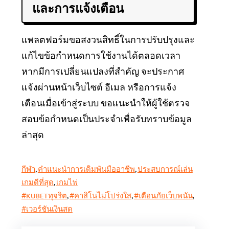
และการแจ้งเตือน
แพลตฟอร์มขอสงวนสิทธิ์ในการปรับปรุงและ
แก้ไขข้อกำหนดการใช้งานได้ตลอดเวลา
หากมีการเปลี่ยนแปลงที่สำคัญ จะประกาศ
แจ้งผ่านหน้าเว็บไซต์ อีเมล หรือการแจ้ง
เตือนเมื่อเข้าสู่ระบบ ขอแนะนำให้ผู้ใช้ตรวจ
สอบข้อกำหนดเป็นประจำเพื่อรับทราบข้อมูล
ล่าสุด
กีฬา
, 
คำแนะนำการเดิมพันมืออาชีพ
, 
ประสบการณ์เล่น
เกมดีที่สุด
, 
เกมไพ่
#KUBETทุจริต
, 
#คาสิโนไม่โปร่งใส
, 
#เตือนภัยเว็บพนัน
, 
#เวอร์ชันเงินสด