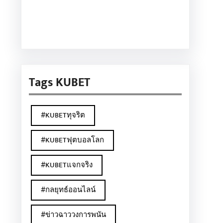
Facebook
Twitter
Instagram
LinkedIn
Pinterest
Vimeo
Tags KUBET
#KUBETทุจริต
#KUBETฟุตบอลโลก
#KUBETแจกจริง
#กลยุทธ์ออนไลน์
#ข่าวฉาววงการพนัน